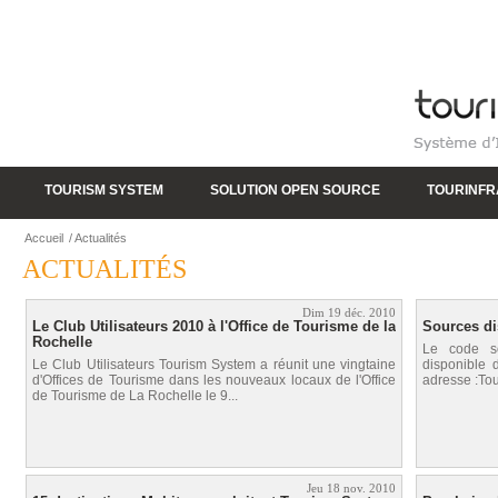
TOURISM SYSTEM
SOLUTION OPEN SOURCE
TOURINF
Accueil
/
Actualités
ACTUALITÉS
Dim 19 déc. 2010
Le Club Utilisateurs 2010 à l'Office de Tourisme de la
Sources di
Rochelle
Le code so
Le Club Utilisateurs Tourism System a réunit une vingtaine
disponible 
d'Offices de Tourisme dans les nouveaux locaux de l'Office
adresse :Tour
de Tourisme de La Rochelle le 9...
Jeu 18 nov. 2010