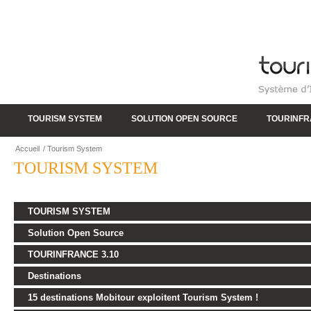
TOURISM SYSTEM
SOLUTION OPEN SOURCE
TOURINF
Accueil
/
Tourism System
TOURISM SYSTEM
TOURISM SYSTEM
Solution Open Source
TOURINFRANCE 3.10
Destinations
15 destinations Mobitour exploitent Tourism System !